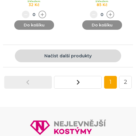
Skladem
Skladem
32 Kč
85 Kč
Do košíku
Do košíku
Načíst další produkty
1
2