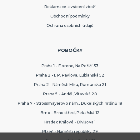
Reklamace a vrácení zboží
Obchodní podmínky
Ochrana osobních údajů
POBOČKY
Praha 1 - Florenc, Na Poříčí 33
Praha 2 - I. P. Pavlova, Lublaňská 52
Praha 2 - Náměstí Míru, Rumunská 21
Praha 5 - Anděl, Vltavská 28
Praha 7 - Strossmayerovo nám., Dukelských hrdinů 18
Brno - Brno střed, Pekařská 12
Hradec Králové - Divišova 1
Plzeň - Náměstí republiky 29