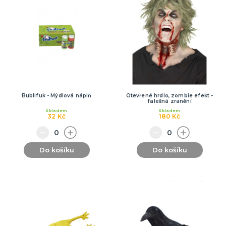
Bublifuk - Mýdlová náplň
Otevřené hrdlo, zombie efekt -
falešná zranění
Skladem
Skladem
32 Kč
180 Kč
Do košíku
Do košíku