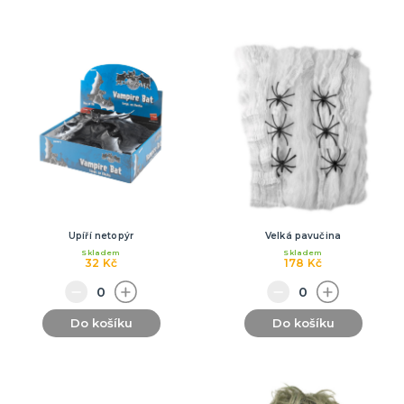
Upíří netopýr
Velká pavučina
Skladem
Skladem
32 Kč
178 Kč
Do košíku
Do košíku