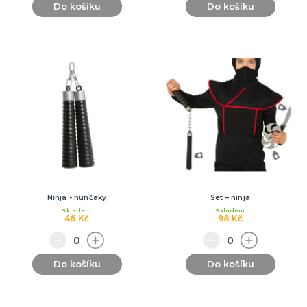
Do košíku
Do košíku
Ninja - nunčaky
Set – ninja
Skladem
Skladem
46 Kč
98 Kč
Do košíku
Do košíku