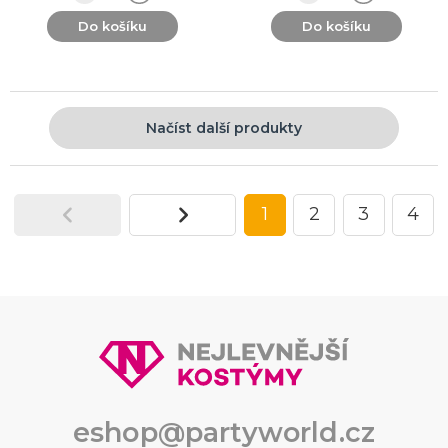
Do košíku
Do košíku
Načíst další produkty
1
2
3
4
eshop@partyworld.cz