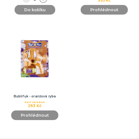
395 Kč
Do košíku
Prohlédnout
Bublifuk - oranžová ryba
Není skladem
263 Kč
Prohlédnout