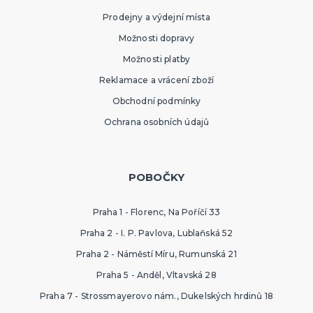
Prodejny a výdejní místa
Možnosti dopravy
Možnosti platby
Reklamace a vrácení zboží
Obchodní podmínky
Ochrana osobních údajů
POBOČKY
Praha 1 - Florenc, Na Poříčí 33
Praha 2 - I. P. Pavlova, Lublaňská 52
Praha 2 - Náměstí Míru, Rumunská 21
Praha 5 - Anděl, Vltavská 28
Praha 7 - Strossmayerovo nám., Dukelských hrdinů 18