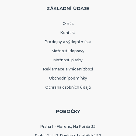
ZÁKLADNÍ ÚDAJE
O nás
Kontakt
Prodejny a výdejní místa
Možnosti dopravy
Možnosti platby
Reklamace a vrácení zboží
Obchodní podmínky
Ochrana osobních údajů
POBOČKY
Praha 1 - Florenc, Na Poříčí 33
Praha 2 - I. P. Pavlova, Lublaňská 52