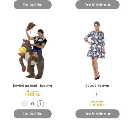
Do košíku
Prohlédnout
Kovboj na koni - kostým
Šatový kostým
Skladem
1 933 Kč
S
Skladem
1 108 Kč
Do košíku
Prohlédnout