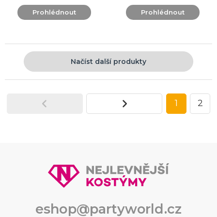
Prohlédnout
Prohlédnout
Načíst další produkty
1
2
eshop@partyworld.cz