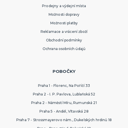
Prodejny a výdejní místa
Možnosti dopravy
Možnosti platby
Reklamace a vrácení zboží
Obchodní podmínky
Ochrana osobních údajů
POBOČKY
Praha 1 - Florenc, Na Poříčí 33
Praha 2 - I. P. Pavlova, Lublaňská 52
Praha 2 - Náměstí Míru, Rumunská 21
Praha 5 - Anděl, Vltavská 28
Praha 7 - Strossmayerovo nám., Dukelských hrdinů 18