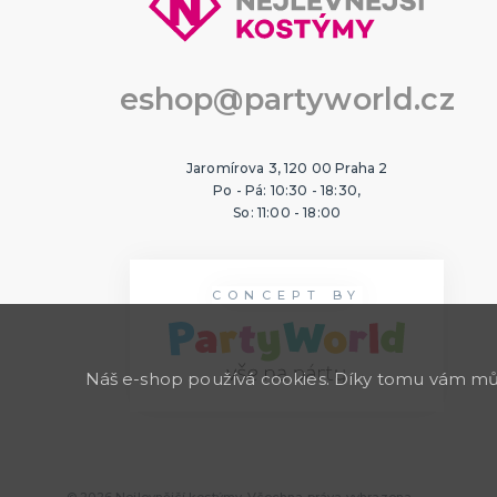
eshop@partyworld.cz
Jaromírova 3, 120 00 Praha 2
Po - Pá: 10:30 - 18:30,
So: 11:00 - 18:00
CONCEPT BY
Náš e-shop používá cookies. Díky tomu vám může
© 2026 Nejlevnější kostýmy. Všechna práva vyhrazena.