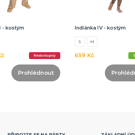
II - kostým
Indiánka IV - kostým
S
M
Kč
659 Kč
Nedostupný
Prohlédnout
Prohléd
PŘIPOJTE SE NA PÁRTY
ZÁKLADNÍ ÚD