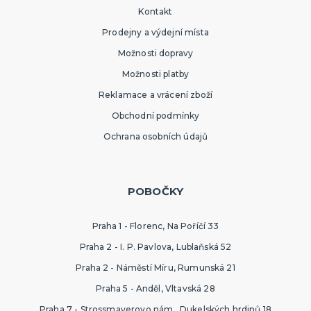
Kontakt
Prodejny a výdejní místa
Možnosti dopravy
Možnosti platby
Reklamace a vrácení zboží
Obchodní podmínky
Ochrana osobních údajů
POBOČKY
Praha 1 - Florenc, Na Poříčí 33
Praha 2 - I. P. Pavlova, Lublaňská 52
Praha 2 - Náměstí Míru, Rumunská 21
Praha 5 - Anděl, Vltavská 28
Praha 7 - Strossmayerovo nám., Dukelských hrdinů 18