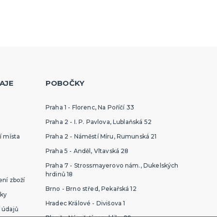
AJE
POBOČKY
Praha 1 - Florenc, Na Poříčí 33
Praha 2 - I. P. Pavlova, Lublaňská 52
í místa
Praha 2 - Náměstí Míru, Rumunská 21
Praha 5 - Anděl, Vltavská 28
Praha 7 - Strossmayerovo nám., Dukelských
hrdinů 18
ní zboží
Brno - Brno střed, Pekařská 12
ky
Hradec Králové - Divišova 1
 údajů