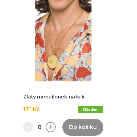
Zlatý medailonek na krk
131 Kč
Skladem
Do košíku