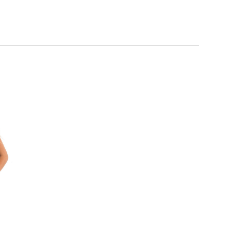
ekorace