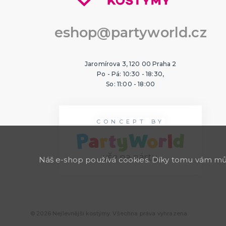
eshop@partyworld.cz
Jaromírova 3, 120 00 Praha 2
Po - Pá: 10:30 - 18:30,
So: 11:00 - 18:00
CONCEPT BY
Náš e-shop používá cookies. Díky tomu vám může
© 2026 Nejlevnější kostýmy. Všechna práva vyhrazena.